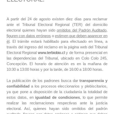
A partir del 24 de agosto existen diez días para reclamar
ante el Tribunal Electoral Regional (TER) del domicilio
electoral quienes hayan sido
omitidos del Padrón Auditado
,
figuren con datos erróneos
o
estimen que deben aparecer en
él
. El trámite estará habilitado para efectuado en línea, a
través del ingreso del reclamo en la página web del Tribunal
Electoral Regional
www.terbiobio.cl
y de forma presencial en
las dependencias del Tribunal, ubicado en Colo Colo 245,
Concepción. El horario de atención es en la mañana de
10:30 a 13:00 horas y por la tarde, de 16:00 a 18:00 horas.
La publicación de los padrones busca dar
transparencia y
confiabilidad
a los procesos eleccionarios y plebiscitarios,
ya que pone a disposición de la ciudadanía la totalidad de
estos datos, en
igualdad de condiciones
, lo que permite
realizar las reclamaciones respectivas ante la justicia
electoral. Así, quienes hayan sido omitidos del padrón