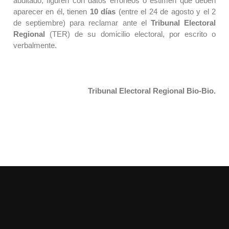
auditado, figuren con datos erróneos o estimen que deben
aparecer en él, tienen
10 días
(entre el 24 de agosto y el 2
de septiembre) para reclamar ante el
Tribunal Electoral
Regional
(TER) de su domicilio electoral, por escrito o
verbalmente.
Tribunal Electoral Regional Bio-Bio.