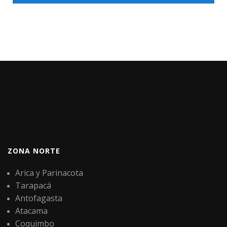
ZONA NORTE
Arica y Parinacota
Tarapacá
Antofagasta
Atacama
Coquimbo