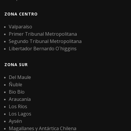
ZONA CENTRO
Valparaíso
Primer Tribunal Metropolitana
Segundo Tribunal Metropolitana
Libertador Bernardo O´higgins
ZONA SUR
Del Maule
Ñuble
Bio Bío
Araucanía
Los Ríos
Los Lagos
Aysén
Magallanes y Antártica Chilena