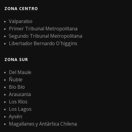
ZONA CENTRO
Valparaíso
Primer Tribunal Metropolitana
Segundo Tribunal Metropolitana
Libertador Bernardo O´higgins
ZONA SUR
Del Maule
Ñuble
Bio Bío
Araucanía
Los Ríos
Los Lagos
Aysén
Magallanes y Antártica Chilena