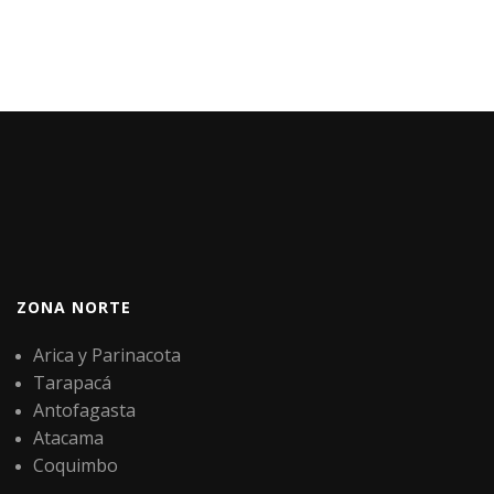
ZONA NORTE
Arica y Parinacota
Tarapacá
Antofagasta
Atacama
Coquimbo