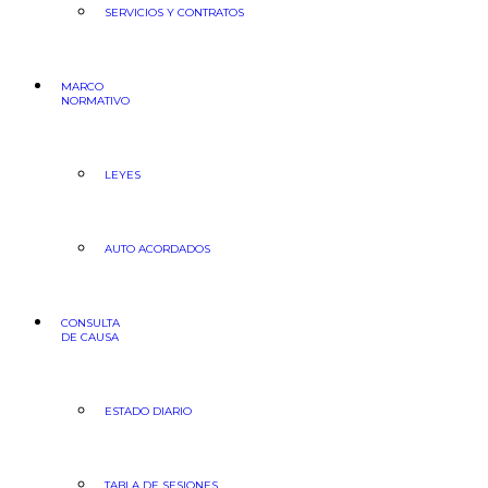
SERVICIOS Y CONTRATOS
MARCO
NORMATIVO
LEYES
AUTO ACORDADOS
CONSULTA
DE CAUSA
ESTADO DIARIO
TABLA DE SESIONES