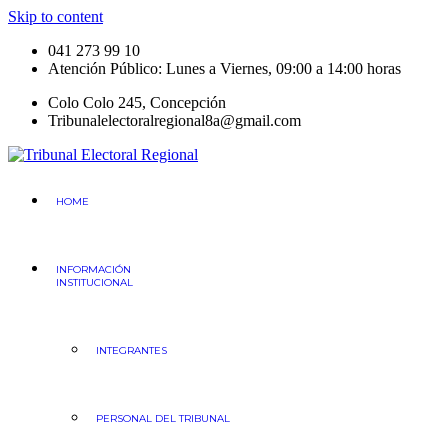
Skip to content
041 273 99 10
Atención Público: Lunes a Viernes, 09:00 a 14:00 horas
Colo Colo 245, Concepción
Tribunalelectoralregional8a@gmail.com
Tribunal Electoral
Región del Bio Bio
HOME
INFORMACIÓN
INSTITUCIONAL
INTEGRANTES
PERSONAL DEL TRIBUNAL