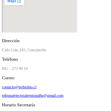
Dirección
Colo Colo 245, Concepción
Teléfono
041 – 273 99 10
Correo
contacto@terbiobio.cl
tribunalelectoralregional8a@gmail.com
Horario Secretaría