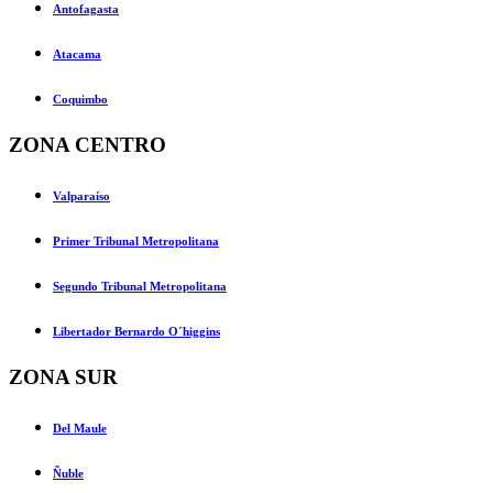
Antofagasta
Atacama
Coquimbo
ZONA CENTRO
Valparaíso
Primer Tribunal Metropolitana
Segundo Tribunal Metropolitana
Libertador Bernardo O´higgins
ZONA SUR
Del Maule
Ñuble