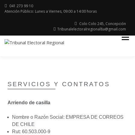
041 273 99 10
Atención Público: Lunes a Viernes, 09:00 a 14:00 horas
Colo Colo 245, Concepción
Tribunalelectoralregional8a@gmail.com
Región del Bio Bio
TRIBUNAL
ELECTORAL
SERVICIOS Y CONTRATOS
Arriendo de casilla
Nombre o Razón Social: EMPRESA DE CORREOS
DE CHILE
Rut: 60.503.000-9