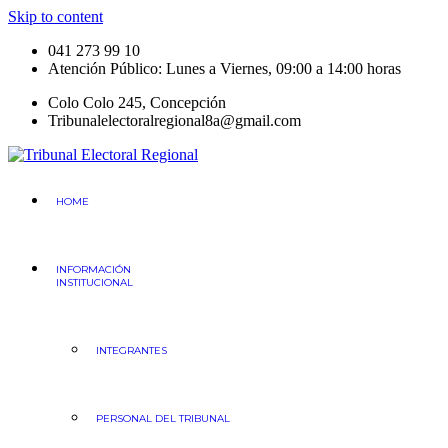
Skip to content
041 273 99 10
Atención Público: Lunes a Viernes, 09:00 a 14:00 horas
Colo Colo 245, Concepción
Tribunalelectoralregional8a@gmail.com
Tribunal Electoral
Región del Bio Bio
HOME
INFORMACIÓN
INSTITUCIONAL
INTEGRANTES
PERSONAL DEL TRIBUNAL