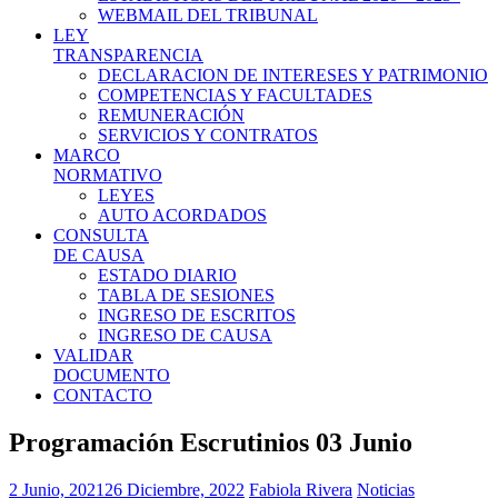
WEBMAIL DEL TRIBUNAL
LEY
TRANSPARENCIA
DECLARACION DE INTERESES Y PATRIMONIO
COMPETENCIAS Y FACULTADES
REMUNERACIÓN
SERVICIOS Y CONTRATOS
MARCO
NORMATIVO
LEYES
AUTO ACORDADOS
CONSULTA
DE CAUSA
ESTADO DIARIO
TABLA DE SESIONES
INGRESO DE ESCRITOS
INGRESO DE CAUSA
VALIDAR
DOCUMENTO
CONTACTO
Programación Escrutinios 03 Junio
2 Junio, 2021
26 Diciembre, 2022
Fabiola Rivera
Noticias