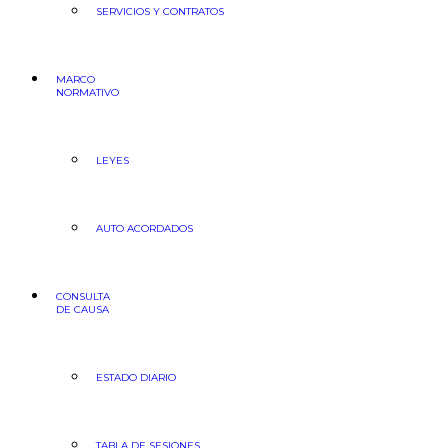
SERVICIOS Y CONTRATOS
MARCO
NORMATIVO
LEYES
AUTO ACORDADOS
CONSULTA
DE CAUSA
ESTADO DIARIO
TABLA DE SESIONES