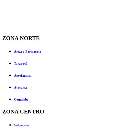
ZONA NORTE
Arica y Parinacota
Tarapacá
Antofagasta
Atacama
Coquimbo
ZONA CENTRO
Valparaíso