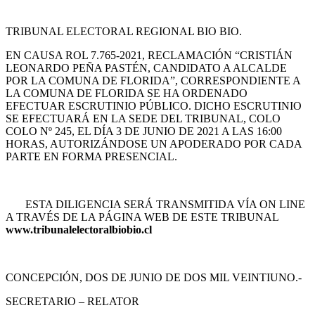
TRIBUNAL ELECTORAL REGIONAL BIO BIO.
EN CAUSA ROL 7.765-2021, RECLAMACIÓN “CRISTIÁN
LEONARDO PEÑA PASTÉN, CANDIDATO A ALCALDE
POR LA COMUNA DE FLORIDA”, CORRESPONDIENTE A
LA COMUNA DE FLORIDA SE HA ORDENADO
EFECTUAR ESCRUTINIO PÚBLICO. DICHO ESCRUTINIO
SE EFECTUARÁ EN LA SEDE DEL TRIBUNAL, COLO
COLO Nº 245, EL DÍA 3 DE JUNIO DE 2021 A LAS 16:00
HORAS, AUTORIZÁNDOSE UN APODERADO POR CADA
PARTE EN FORMA PRESENCIAL.
ESTA DILIGENCIA SERÁ TRANSMITIDA VÍA ON LINE
A TRAVÉS DE LA PÁGINA WEB DE ESTE TRIBUNAL
www.tribunalelectoralbiobio.cl
CONCEPCIÓN, DOS DE JUNIO DE DOS MIL VEINTIUNO.-
SECRETARIO – RELATOR