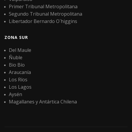
Primer Tribunal Metropolitana
Segundo Tribunal Metropolitana
Libertador Bernardo O´higgins
ZONA SUR
Del Maule
Ñuble
Bio Bío
Araucanía
Los Ríos
Los Lagos
Aysén
Magallanes y Antártica Chilena