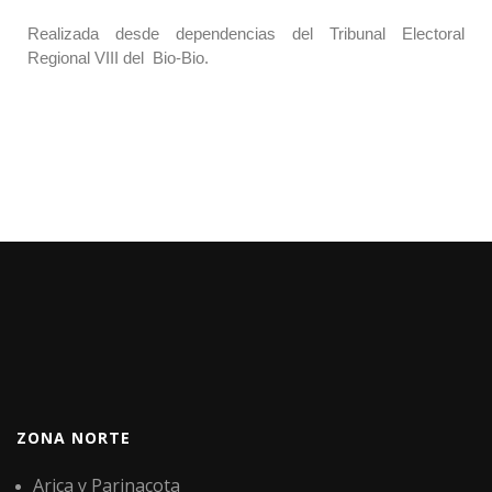
Realizada desde dependencias del Tribunal Electoral
Regional VIII del Bio-Bio.
ZONA NORTE
Arica y Parinacota