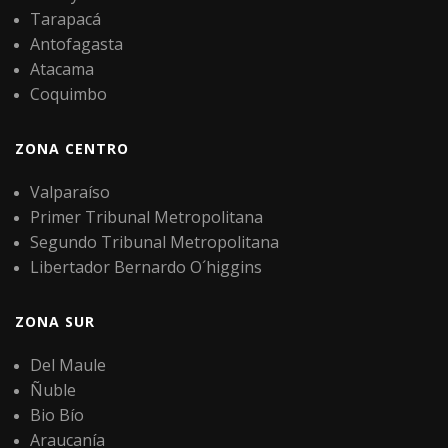
Tarapacá
Antofagasta
Atacama
Coquimbo
ZONA CENTRO
Valparaíso
Primer Tribunal Metropolitana
Segundo Tribunal Metropolitana
Libertador Bernardo O´higgins
ZONA SUR
Del Maule
Ñuble
Bio Bío
Araucanía