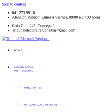
Skip to content
041 273 99 10
Atención Público: Lunes a Viernes, 09:00 a 14:00 horas
Colo Colo 245, Concepción
Tribunalelectoralregional8a@gmail.com
Tribunal Electoral
Región del Bio Bio
HOME
INFORMACIÓN
INSTITUCIONAL
INTEGRANTES
PERSONAL DEL TRIBUNAL