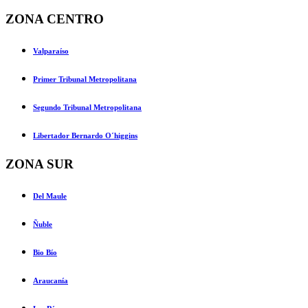
ZONA CENTRO
Valparaíso
Primer Tribunal Metropolitana
Segundo Tribunal Metropolitana
Libertador Bernardo O´higgins
ZONA SUR
Del Maule
Ñuble
Bio Bío
Araucanía