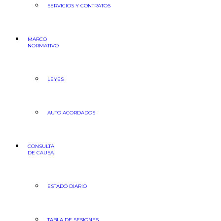
SERVICIOS Y CONTRATOS
MARCO
NORMATIVO
LEYES
AUTO ACORDADOS
CONSULTA
DE CAUSA
ESTADO DIARIO
TABLA DE SESIONES