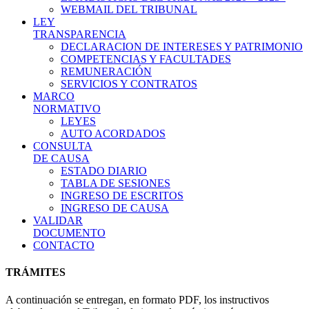
WEBMAIL DEL TRIBUNAL
LEY
TRANSPARENCIA
DECLARACION DE INTERESES Y PATRIMONIO
COMPETENCIAS Y FACULTADES
REMUNERACIÓN
SERVICIOS Y CONTRATOS
MARCO
NORMATIVO
LEYES
AUTO ACORDADOS
CONSULTA
DE CAUSA
ESTADO DIARIO
TABLA DE SESIONES
INGRESO DE ESCRITOS
INGRESO DE CAUSA
VALIDAR
DOCUMENTO
CONTACTO
TRÁMITES
A continuación se entregan, en formato PDF, los instructivos